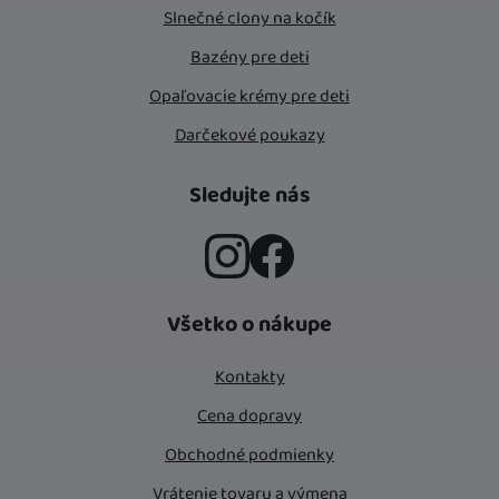
Slnečné clony na kočík
Bazény pre deti
Opaľovacie krémy pre deti
Darčekové poukazy
Sledujte nás
Instagram
Facebook
Všetko o nákupe
Kontakty
Cena dopravy
Obchodné podmienky
Vrátenie tovaru a výmena