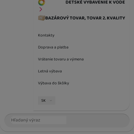
DETSKÉ VYBAVENIE K VODE
BAZÁROVÝ TOVAR, TOVAR 2. KVALITY
Kontakty
Doprava a platba
Vrátenie tovaru a výmena
Letná výbava
Výbava do škôlky
Jazyková verzia
SK
Vyhľadávanie
Hľada