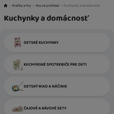
Hračky a hry
Hry na profesie
Kuchynky a domácnosť
BestBaby.cz
Kuchynky a domácnosť
DETSKÉ KUCHYNKY
KUCHYNSKÉ SPOTREBIČE PRE DETI
DETSKÝ RIAD A NÁČINIE
ČAJOVÉ A KÁVOVÉ SETY