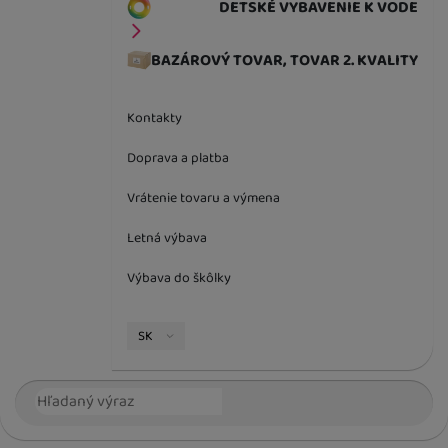
DETSKÉ VYBAVENIE K VODE
BAZÁROVÝ TOVAR, TOVAR 2. KVALITY
Kontakty
Doprava a platba
Vrátenie tovaru a výmena
Letná výbava
Výbava do škôlky
Jazyková verzia
SK
Vyhľadávanie
Hľada