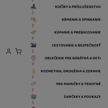
KOČÍKY A PRÍSLUŠENSTVO
KŔMENIE A SPINKANIE
KÚPANIE A PREBAĽOVANIE
CESTOVANIE A BEZPEČNOSŤ
Užívateľská sekcia
Prihlásiť sa
Košík
OBLEČENIE PRE BÁBÄTKÁ A DETI
KOZMETIKA, DROGÉRIA A ZDRAVIE
PRE MAMIČKY A TEHOTNÉ
DARČEKY A POUKAZY