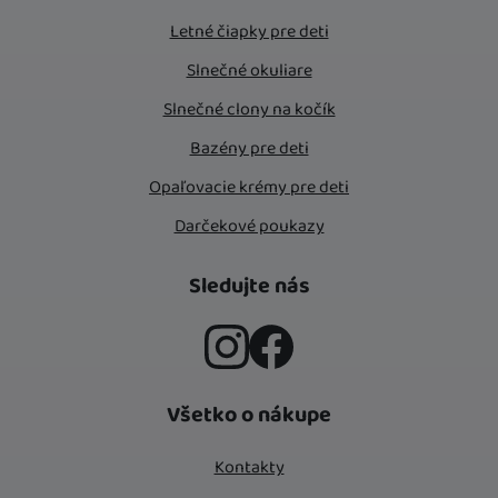
Letné čiapky pre deti
Slnečné okuliare
Slnečné clony na kočík
Bazény pre deti
Opaľovacie krémy pre deti
Darčekové poukazy
Sledujte nás
Instagram
Facebook
Všetko o nákupe
Kontakty