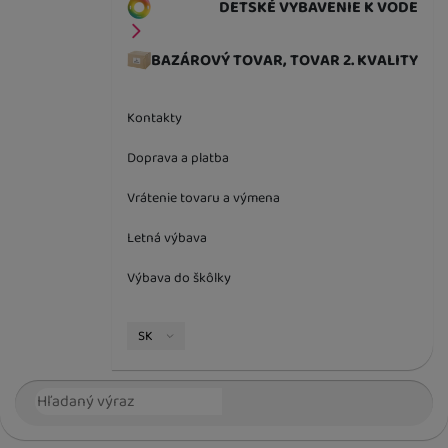
DETSKÉ VYBAVENIE K VODE
BAZÁROVÝ TOVAR, TOVAR 2. KVALITY
Kontakty
Doprava a platba
Vrátenie tovaru a výmena
Letná výbava
Výbava do škôlky
Jazyková verzia
SK
Vyhľadávanie
Hľada