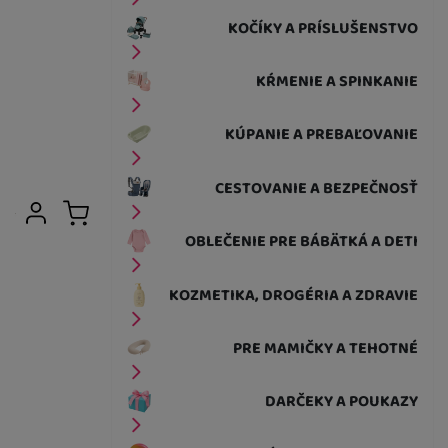
KOČÍKY A PRÍSLUŠENSTVO
KŔMENIE A SPINKANIE
KÚPANIE A PREBAĽOVANIE
CESTOVANIE A BEZPEČNOSŤ
Užívateľská sekcia
Prihlásiť sa
Košík
OBLEČENIE PRE BÁBÄTKÁ A DETI
KOZMETIKA, DROGÉRIA A ZDRAVIE
PRE MAMIČKY A TEHOTNÉ
DARČEKY A POUKAZY