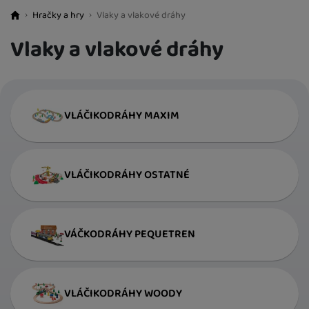
Hračky a hry
Vlaky a vlakové dráhy
BestBaby.cz
Vlaky a vlakové dráhy
VLÁČIKODRÁHY MAXIM
VLÁČIKODRÁHY OSTATNÉ
VÁČKODRÁHY PEQUETREN
VLÁČIKODRÁHY WOODY