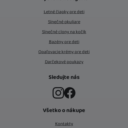
Letné čiapky pre deti
Slnečné okuliare
Slnečné clony na kočík
Bazény pre deti
Opaľovacie krémy pre deti
Darčekové poukazy
Sledujte nás
Instagram
Facebook
Všetko o nákupe
Kontakty