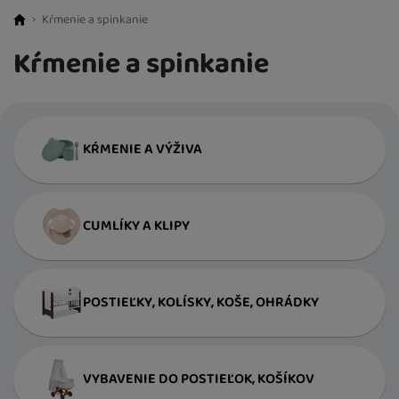
Kŕmenie a spinkanie
BestBaby.cz
Kŕmenie a spinkanie
KŔMENIE A VÝŽIVA
CUMLÍKY A KLIPY
POSTIEĽKY, KOLÍSKY, KOŠE, OHRÁDKY
VYBAVENIE DO POSTIEĽOK, KOŠÍKOV