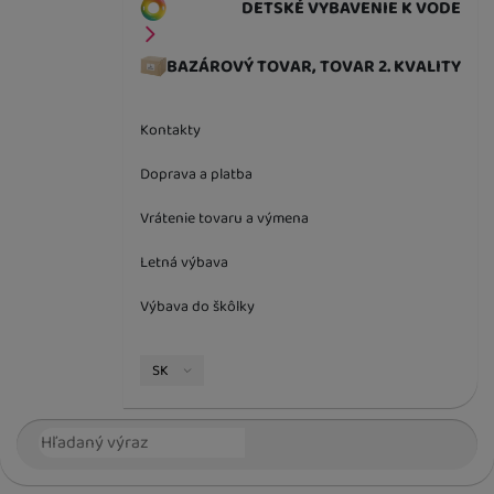
DETSKÉ VYBAVENIE K VODE
BAZÁROVÝ TOVAR, TOVAR 2. KVALITY
Kontakty
Doprava a platba
Vrátenie tovaru a výmena
Letná výbava
Výbava do škôlky
Jazyková verzia
SK
Vyhľadávanie
Hľada