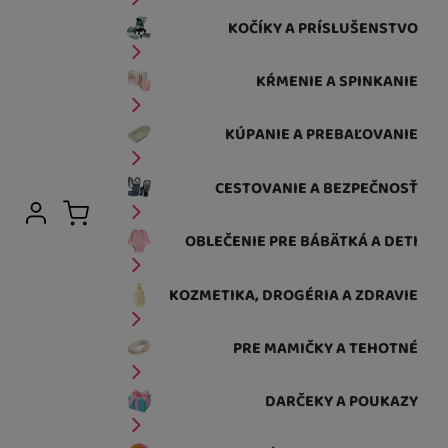
KOČÍKY A PRÍSLUŠENSTVO
KŔMENIE A SPINKANIE
KÚPANIE A PREBAĽOVANIE
CESTOVANIE A BEZPEČNOSŤ
Užívateľská sekcia
Prihlásiť sa
Košík
OBLEČENIE PRE BÁBÄTKÁ A DETI
KOZMETIKA, DROGÉRIA A ZDRAVIE
PRE MAMIČKY A TEHOTNÉ
DARČEKY A POUKAZY