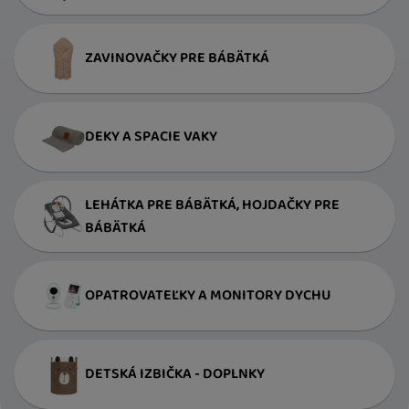
ZAVINOVAČKY PRE BÁBÄTKÁ
DEKY A SPACIE VAKY
LEHÁTKA PRE BÁBÄTKÁ, HOJDAČKY PRE
BÁBÄTKÁ
OPATROVATEĽKY A MONITORY DYCHU
DETSKÁ IZBIČKA - DOPLNKY