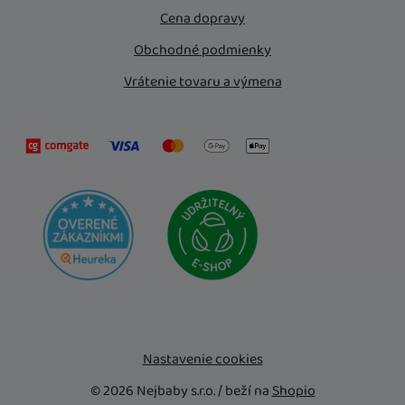
Cena dopravy
Obchodné podmienky
Vrátenie tovaru a výmena
Nastavenie cookies
© 2026 Nejbaby s.r.o. /
beží na
Shopio