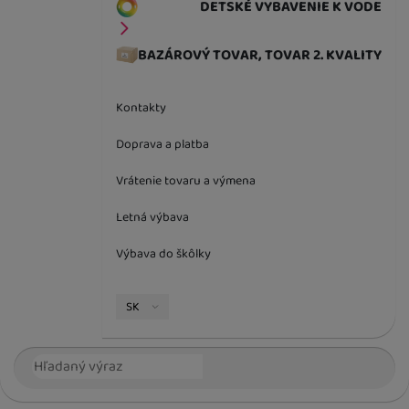
DETSKÉ VYBAVENIE K VODE
BAZÁROVÝ TOVAR, TOVAR 2. KVALITY
Kontakty
Doprava a platba
Vrátenie tovaru a výmena
Letná výbava
Výbava do škôlky
Jazyková verzia
SK
Vyhľadávanie
Hľada