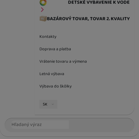
DETSKÉ VYBAVENIE K VODE
BAZÁROVÝ TOVAR, TOVAR 2. KVALITY
Kontakty
Doprava a platba
Vrátenie tovaru a výmena
Letná výbava
Výbava do škôlky
Jazyková verzia
SK
Vyhľadávanie
Hľada