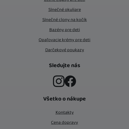
Slnečné okuliare
Slnečné clony na kočík
Bazény pre deti
Opaľovacie krémy pre deti
Darčekové poukazy
Sledujte nás
Instagram
Facebook
Všetko o nákupe
Kontakty
Cena dopravy