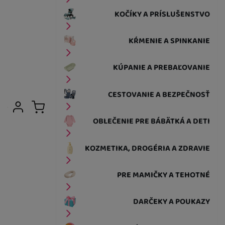
KOČÍKY A PRÍSLUŠENSTVO
KŔMENIE A SPINKANIE
KÚPANIE A PREBAĽOVANIE
CESTOVANIE A BEZPEČNOSŤ
Užívateľská sekcia
Prihlásiť sa
Košík
OBLEČENIE PRE BÁBÄTKÁ A DETI
KOZMETIKA, DROGÉRIA A ZDRAVIE
PRE MAMIČKY A TEHOTNÉ
DARČEKY A POUKAZY