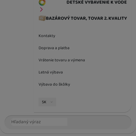
DETSKÉ VYBAVENIE K VODE
BAZÁROVÝ TOVAR, TOVAR 2. KVALITY
Kontakty
Doprava a platba
Vrátenie tovaru a výmena
Letná výbava
Výbava do škôlky
Jazyková verzia
SK
Vyhľadávanie
Hľada