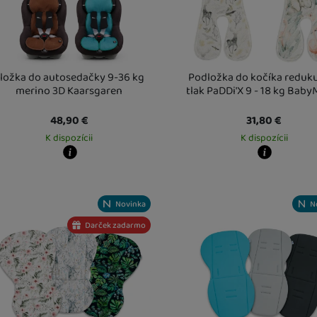
vame my alebo naši partneri, aby sme vám mohli zobrazovať vhodný obsah 
h tretích strán.
ložka do autosedačky 9-36 kg
Podložka do kočíka reduk
merino 3D Kaarsgaren
tlak PaDDi'X 9 - 18 kg Bab
48,90
€
31,80
€
K dispozícii
K dispozícii
y zboží dostanete?
Kdy zboží dostanete?
obný odber vo výdajnom mieste
13. 8.
Osobný odber vo výdajnom mi
Vás doma
14. 8.
U Vás doma
19. 8.
Novinka
N
Darček zadarmo