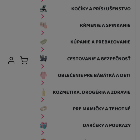
KOČÍKY A PRÍSLUŠENSTVO
KŔMENIE A SPINKANIE
KÚPANIE A PREBAĽOVANIE
Užívateľská sekcia
CESTOVANIE A BEZPEČNOSŤ
Prihlásiť sa
Košík
OBLEČENIE PRE BÁBÄTKÁ A DETI
KOZMETIKA, DROGÉRIA A ZDRAVIE
PRE MAMIČKY A TEHOTNÉ
DARČEKY A POUKAZY