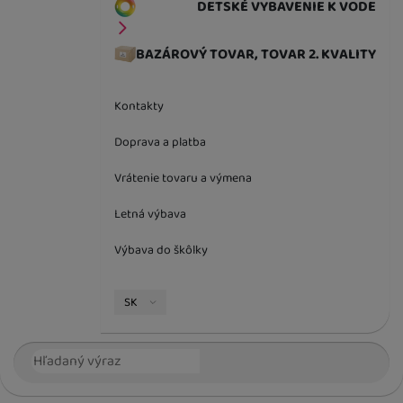
DETSKÉ VYBAVENIE K VODE
BAZÁROVÝ TOVAR, TOVAR 2. KVALITY
Kontakty
Doprava a platba
Vrátenie tovaru a výmena
Letná výbava
Výbava do škôlky
Jazyková verzia
SK
Vyhľadávanie
Hľada