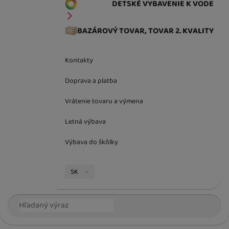
DETSKÉ VYBAVENIE K VODE
BAZÁROVÝ TOVAR, TOVAR 2. KVALITY
Kontakty
Doprava a platba
Vrátenie tovaru a výmena
Letná výbava
Výbava do škôlky
Jazyková verzia
SK
Vyhľadávanie
Hľada