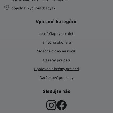
objednavky@bestbaby.sk
Vybrané kategórie
Letné čiapky pre deti
Slnečné okuliare
Slnečné clony na kočík
Bazény pre deti
Opaľovacie krémy pre deti
Darčekové poukazy
Sledujte nás