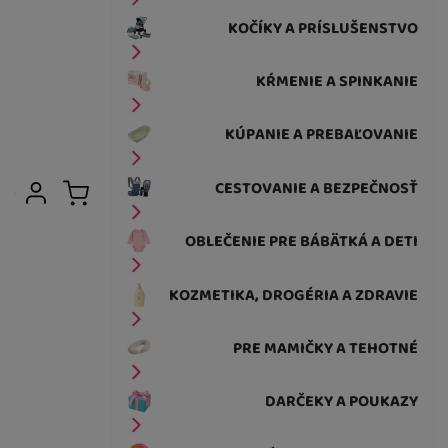
KOČÍKY A PRÍSLUŠENSTVO
KŔMENIE A SPINKANIE
KÚPANIE A PREBAĽOVANIE
Užívateľská sekcia
CESTOVANIE A BEZPEČNOSŤ
Prihlásiť sa
Košík
OBLEČENIE PRE BÁBÄTKÁ A DETI
KOZMETIKA, DROGÉRIA A ZDRAVIE
PRE MAMIČKY A TEHOTNÉ
DARČEKY A POUKAZY