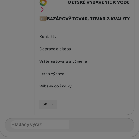
DETSKÉ VYBAVENIE K VODE
BAZÁROVÝ TOVAR, TOVAR 2. KVALITY
Kontakty
Doprava a platba
Vrátenie tovaru a výmena
Letná výbava
Výbava do škôlky
Jazyková verzia
SK
Vyhľadávanie
Hľada