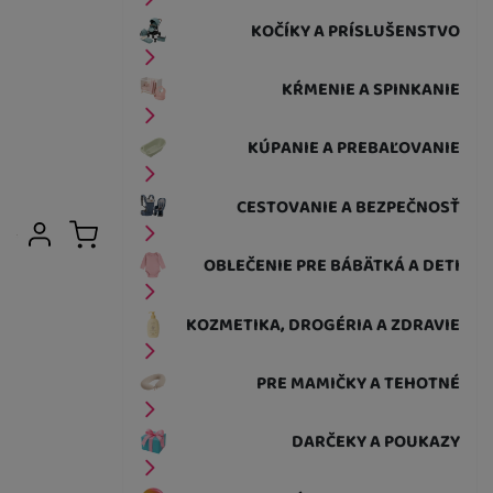
KOČÍKY A PRÍSLUŠENSTVO
KŔMENIE A SPINKANIE
KÚPANIE A PREBAĽOVANIE
CESTOVANIE A BEZPEČNOSŤ
Užívateľská sekcia
Prihlásiť sa
Košík
OBLEČENIE PRE BÁBÄTKÁ A DETI
KOZMETIKA, DROGÉRIA A ZDRAVIE
PRE MAMIČKY A TEHOTNÉ
DARČEKY A POUKAZY