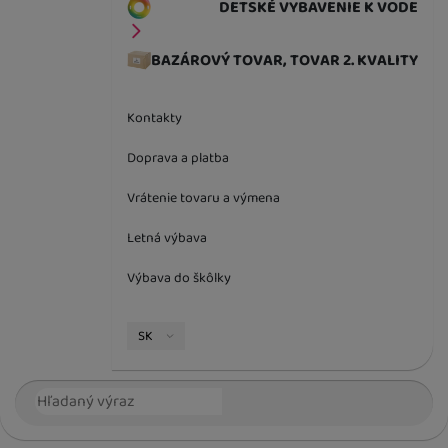
DETSKÉ VYBAVENIE K VODE
BAZÁROVÝ TOVAR, TOVAR 2. KVALITY
Kontakty
Doprava a platba
Vrátenie tovaru a výmena
Letná výbava
Výbava do škôlky
Jazyková verzia
SK
Vyhľadávanie
Hľada