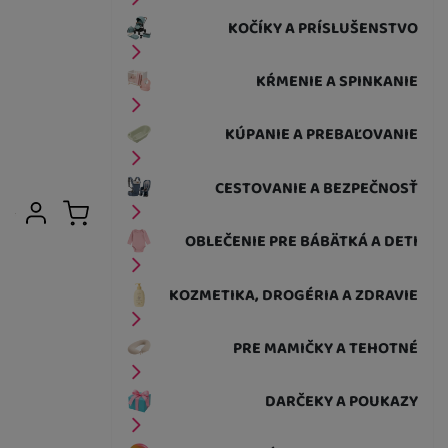
KOČÍKY A PRÍSLUŠENSTVO
KŔMENIE A SPINKANIE
KÚPANIE A PREBAĽOVANIE
CESTOVANIE A BEZPEČNOSŤ
Užívateľská sekcia
Prihlásiť sa
Košík
OBLEČENIE PRE BÁBÄTKÁ A DETI
KOZMETIKA, DROGÉRIA A ZDRAVIE
PRE MAMIČKY A TEHOTNÉ
DARČEKY A POUKAZY