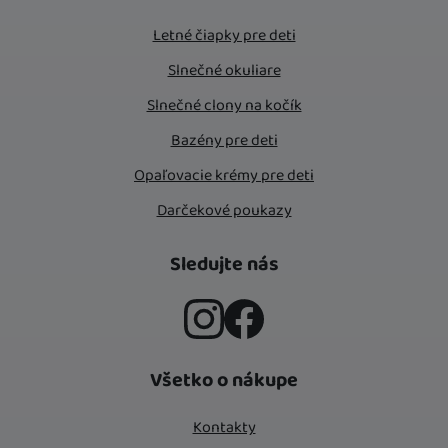
Letné čiapky pre deti
Slnečné okuliare
Slnečné clony na kočík
Bazény pre deti
Opaľovacie krémy pre deti
Darčekové poukazy
Sledujte nás
Instagram
Facebook
Všetko o nákupe
Kontakty