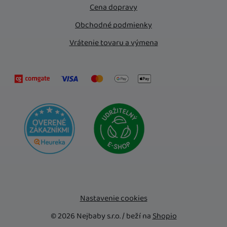
Cena dopravy
Obchodné podmienky
Vrátenie tovaru a výmena
Nastavenie cookies
© 2026 Nejbaby s.r.o. /
beží na
Shopio