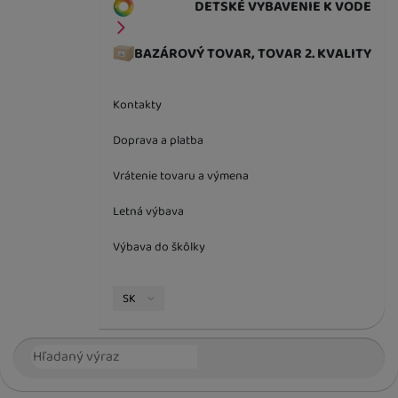
DETSKÉ VYBAVENIE K VODE
BAZÁROVÝ TOVAR, TOVAR 2. KVALITY
Kontakty
Doprava a platba
Vrátenie tovaru a výmena
Letná výbava
Výbava do škôlky
Jazyková verzia
SK
Vyhľadávanie
Hľada