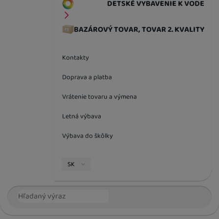
DETSKÉ VYBAVENIE K VODE
BAZÁROVÝ TOVAR, TOVAR 2. KVALITY
Kontakty
Doprava a platba
Vrátenie tovaru a výmena
Letná výbava
Výbava do škôlky
Jazyková verzia
SK
Vyhľadávanie
Hľada