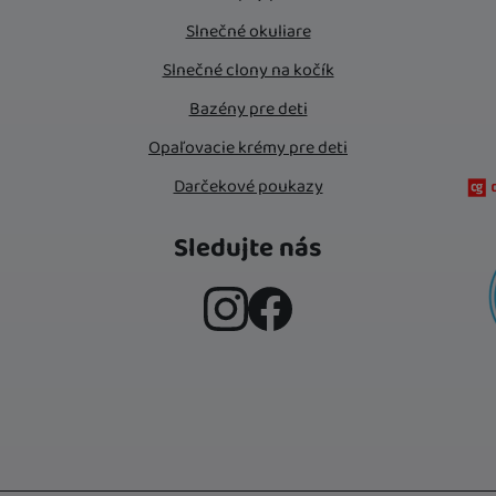
Slnečné okuliare
Slnečné clony na kočík
Bazény pre deti
Opaľovacie krémy pre deti
Darčekové poukazy
Sledujte nás
Instagram
Facebook