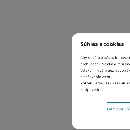
DETSKÉ VYBAVENIE K VODE
BAZÁROVÝ TOVAR, TOVAR 2. KVALITY
Súhlas s cookies
Aby sa vám u nás nakupovalo 
prehliadači). Vďaka nim si p
Vďaka nim vám tiež neponúk
Kd
zlepšovanie webu.
sk
Potrebujeme však váš súhlas
U 
zodpovedne.
2 
U 
Nastavenie súhlas
Odmietnuť v
Technické
Technické
-
bez týchto coo
VŽDY AKTÍVNE