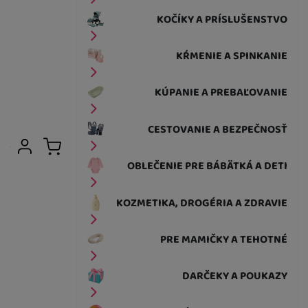
KOČÍKY A PRÍSLUŠENSTVO
KŔMENIE A SPINKANIE
KÚPANIE A PREBAĽOVANIE
CESTOVANIE A BEZPEČNOSŤ
Užívateľská sekcia
Prihlásiť sa
Košík
OBLEČENIE PRE BÁBÄTKÁ A DETI
KOZMETIKA, DROGÉRIA A ZDRAVIE
PRE MAMIČKY A TEHOTNÉ
DARČEKY A POUKAZY