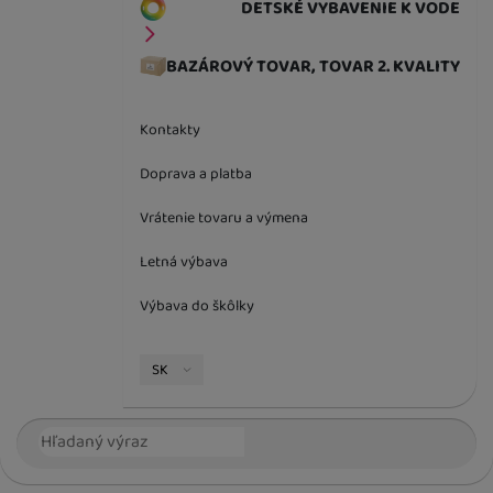
DETSKÉ VYBAVENIE K VODE
BAZÁROVÝ TOVAR, TOVAR 2. KVALITY
Kontakty
Doprava a platba
Vrátenie tovaru a výmena
Letná výbava
Výbava do škôlky
Jazyková verzia
SK
Vyhľadávanie
Hľada