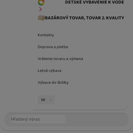
DETSKÉ VYBAVENIE K VODE
BAZÁROVÝ TOVAR, TOVAR 2. KVALITY
Kontakty
Doprava a platba
Vrátenie tovaru a výmena
Letná výbava
Výbava do škôlky
Jazyková verzia
SK
Vyhľadávanie
Hľada