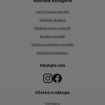
Vybrané kategórie
Letné čiapky pre deti
Slnečné okuliare
Slnečné clony na kočík
Bazény pre deti
Opaľovacie krémy pre deti
Darčekové poukazy
Sledujte nás
Instagram
Facebook
Všetko o nákupe
Kontakty