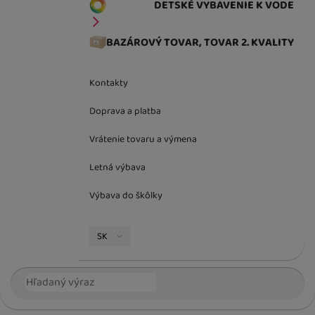
DETSKÉ VYBAVENIE K VODE
BAZÁROVÝ TOVAR, TOVAR 2. KVALITY
Kontakty
Doprava a platba
Vrátenie tovaru a výmena
Letná výbava
Výbava do škôlky
Jazyková verzia
SK
Vyhľadávanie
Hľada