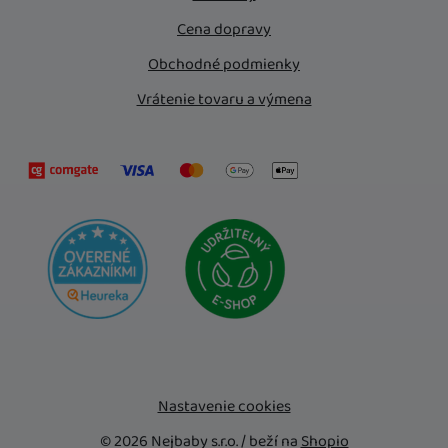
Cena dopravy
Obchodné podmienky
Vrátenie tovaru a výmena
Nastavenie cookies
© 2026 Nejbaby s.r.o. /
beží na
Shopio