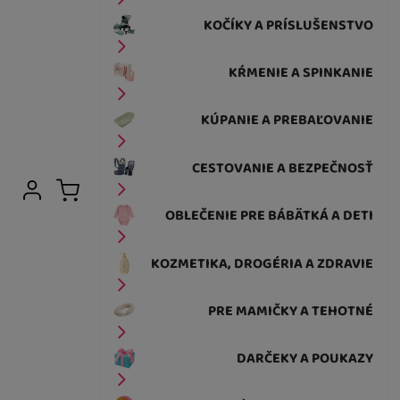
KOČÍKY A PRÍSLUŠENSTVO
KŔMENIE A SPINKANIE
KÚPANIE A PREBAĽOVANIE
CESTOVANIE A BEZPEČNOSŤ
Užívateľská sekcia
Prihlásiť sa
Košík
OBLEČENIE PRE BÁBÄTKÁ A DETI
KOZMETIKA, DROGÉRIA A ZDRAVIE
PRE MAMIČKY A TEHOTNÉ
DARČEKY A POUKAZY