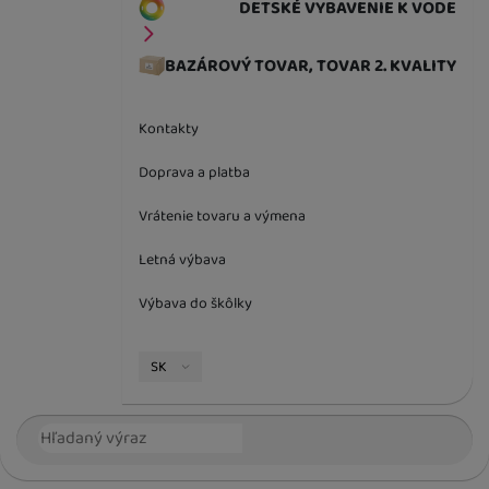
DETSKÉ VYBAVENIE K VODE
BAZÁROVÝ TOVAR, TOVAR 2. KVALITY
Kontakty
Doprava a platba
Vrátenie tovaru a výmena
Letná výbava
Výbava do škôlky
Jazyková verzia
SK
Vyhľadávanie
Hľada