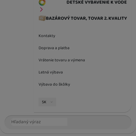
DETSKÉ VYBAVENIE K VODE
BAZÁROVÝ TOVAR, TOVAR 2. KVALITY
Kontakty
Doprava a platba
Vrátenie tovaru a výmena
Letná výbava
Výbava do škôlky
Jazyková verzia
SK
Vyhľadávanie
Hľada