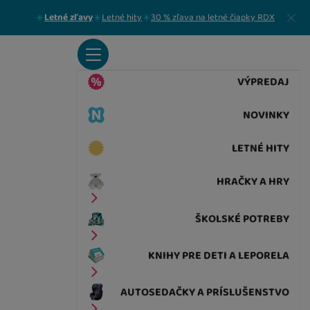
Zavrieť
Letné zľavy
Letné hity
30 % zľava na letné čiapky RDX
VÝPREDAJ
NOVINKY
LETNÉ HITY
HRAČKY A HRY
ŠKOLSKÉ POTREBY
KNIHY PRE DETI A LEPORELA
AUTOSEDAČKY A PRÍSLUŠENSTVO