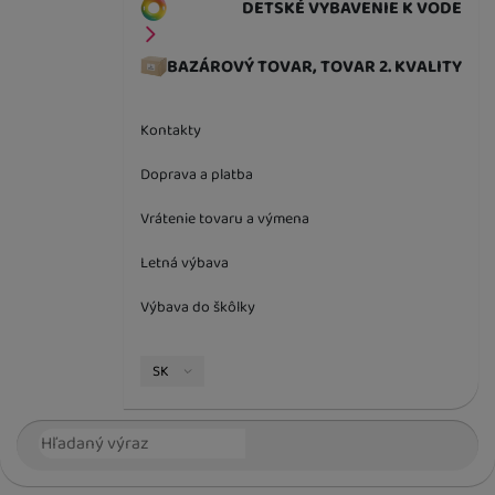
DETSKÉ VYBAVENIE K VODE
BAZÁROVÝ TOVAR, TOVAR 2. KVALITY
Kontakty
Doprava a platba
Vrátenie tovaru a výmena
Letná výbava
Výbava do škôlky
Jazyková verzia
SK
Vyhľadávanie
Hľada