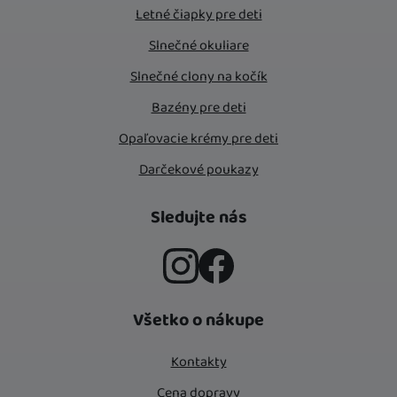
Letné čiapky pre deti
Slnečné okuliare
Slnečné clony na kočík
Bazény pre deti
Opaľovacie krémy pre deti
Darčekové poukazy
Sledujte nás
Instagram
Facebook
Všetko o nákupe
Kontakty
Cena dopravy