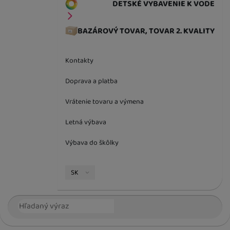
DETSKÉ VYBAVENIE K VODE
BAZÁROVÝ TOVAR, TOVAR 2. KVALITY
Kontakty
Doprava a platba
Vrátenie tovaru a výmena
Letná výbava
Výbava do škôlky
Jazyková verzia
SK
Vyhľadávanie
Hľada