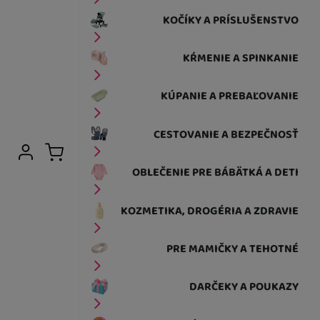
KOČÍKY A PRÍSLUŠENSTVO
KŔMENIE A SPINKANIE
KÚPANIE A PREBAĽOVANIE
CESTOVANIE A BEZPEČNOSŤ
Užívateľská sekcia
Prihlásiť sa
Košík
OBLEČENIE PRE BÁBÄTKÁ A DETI
KOZMETIKA, DROGÉRIA A ZDRAVIE
PRE MAMIČKY A TEHOTNÉ
DARČEKY A POUKAZY