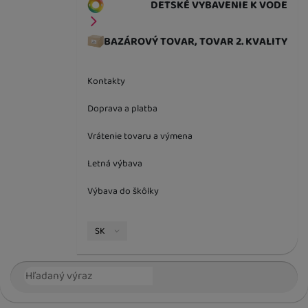
DETSKÉ VYBAVENIE K VODE
BAZÁROVÝ TOVAR, TOVAR 2. KVALITY
Kontakty
Doprava a platba
Vrátenie tovaru a výmena
Letná výbava
Výbava do škôlky
Jazyková verzia
SK
Vyhľadávanie
Hľada