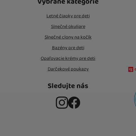
Vybrané kategórie
Letné čiapky pre deti
Slnečné okuliare
Slnečné clony na kočík
Bazény pre deti
Opaľovacie krémy pre deti
Darčekové poukazy
Sledujte nás
Instagram
Facebook