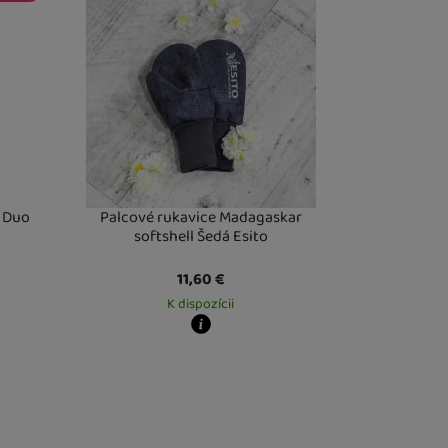
U Vás doma
20. 8.
l Duo
Palcové rukavice Madagaskar
softshell Šedá Esito
11,60
€
K dispozícii
Kdy zboží dostanete?
Osobný odber vo výdajnom mieste
12. 8.
U Vás doma
13. 8.
výdajnom mieste
10. 8.
dajnom mieste
12. 8.