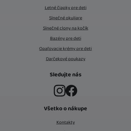
Letné čiapky pre deti
Slnečné okuliare
Slnečné clony na kočík
Bazény pre deti
Opaľovacie krémy pre deti
Darčekové poukazy
Sledujte nás
Instagram
Facebook
Všetko o nákupe
Kontakty