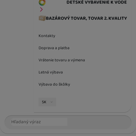
DETSKÉ VYBAVENIE K VODE
BAZÁROVÝ TOVAR, TOVAR 2. KVALITY
Kontakty
Doprava a platba
Vrátenie tovaru a výmena
Letná výbava
Výbava do škôlky
Jazyková verzia
SK
Vyhľadávanie
Hľada