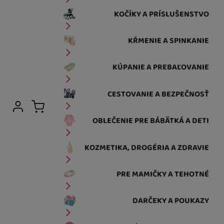
KOČÍKY A PRÍSLUŠENSTVO
KŔMENIE A SPINKANIE
KÚPANIE A PREBAĽOVANIE
CESTOVANIE A BEZPEČNOSŤ
Užívateľská sekcia
Prihlásiť sa
Košík
OBLEČENIE PRE BÁBÄTKÁ A DETI
KOZMETIKA, DROGÉRIA A ZDRAVIE
PRE MAMIČKY A TEHOTNÉ
DARČEKY A POUKAZY