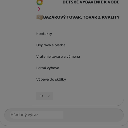
DETSKÉ VYBAVENIE K VODE
BAZÁROVÝ TOVAR, TOVAR 2. KVALITY
Kontakty
Doprava a platba
Vrátenie tovaru a výmena
Letná výbava
Výbava do škôlky
Jazyková verzia
SK
Vyhľadávanie
Hľada