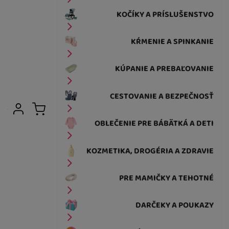
KOČÍKY A PRÍSLUŠENSTVO
KŔMENIE A SPINKANIE
KÚPANIE A PREBAĽOVANIE
CESTOVANIE A BEZPEČNOSŤ
Užívateľská sekcia
Prihlásiť sa
Košík
OBLEČENIE PRE BÁBÄTKÁ A DETI
KOZMETIKA, DROGÉRIA A ZDRAVIE
PRE MAMIČKY A TEHOTNÉ
DARČEKY A POUKAZY