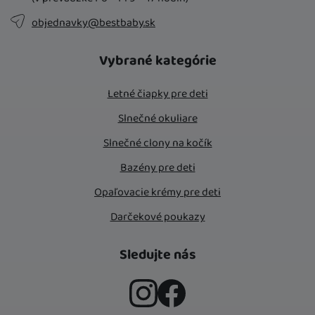
objednavky@bestbaby.sk
Vybrané kategórie
Letné čiapky pre deti
Slnečné okuliare
Slnečné clony na kočík
Bazény pre deti
Opaľovacie krémy pre deti
Darčekové poukazy
Sledujte nás