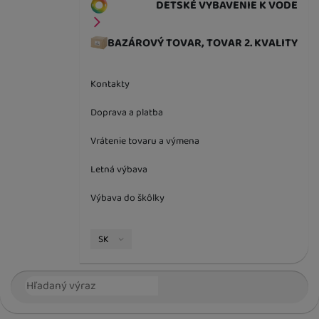
DETSKÉ VYBAVENIE K VODE
BAZÁROVÝ TOVAR, TOVAR 2. KVALITY
Kontakty
Doprava a platba
Vrátenie tovaru a výmena
Letná výbava
Výbava do škôlky
Jazyková verzia
SK
Vyhľadávanie
Hľada