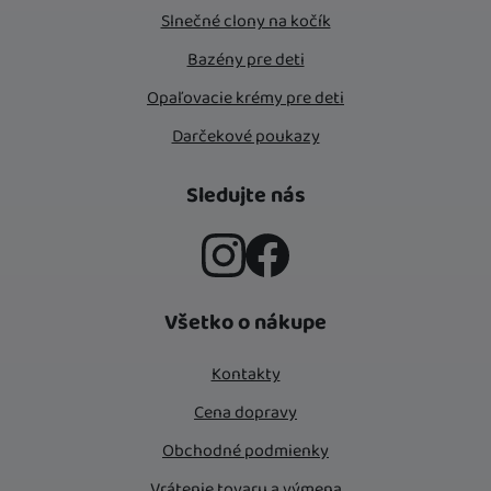
Slnečné clony na kočík
Bazény pre deti
Opaľovacie krémy pre deti
Darčekové poukazy
Sledujte nás
Instagram
Facebook
Všetko o nákupe
Kontakty
Cena dopravy
Obchodné podmienky
Vrátenie tovaru a výmena