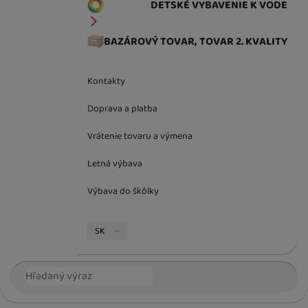
DETSKÉ VYBAVENIE K VODE
BAZÁROVÝ TOVAR, TOVAR 2. KVALITY
Kontakty
Doprava a platba
Vrátenie tovaru a výmena
Letná výbava
Výbava do škôlky
Jazyková verzia
SK
Vyhľadávanie
Hľada