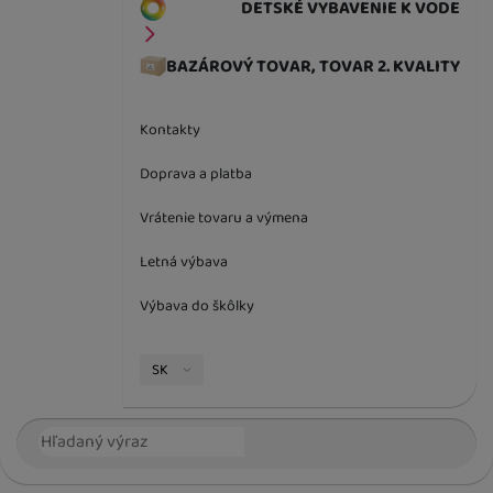
DETSKÉ VYBAVENIE K VODE
BAZÁROVÝ TOVAR, TOVAR 2. KVALITY
Kontakty
Doprava a platba
Vrátenie tovaru a výmena
Letná výbava
Výbava do škôlky
Jazyková verzia
SK
Vyhľadávanie
Hľada