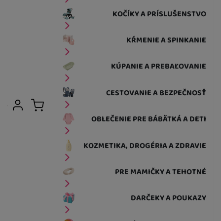
KOČÍKY A PRÍSLUŠENSTVO
KŔMENIE A SPINKANIE
KÚPANIE A PREBAĽOVANIE
CESTOVANIE A BEZPEČNOSŤ
Užívateľská sekcia
Prihlásiť sa
Košík
OBLEČENIE PRE BÁBÄTKÁ A DETI
KOZMETIKA, DROGÉRIA A ZDRAVIE
PRE MAMIČKY A TEHOTNÉ
DARČEKY A POUKAZY