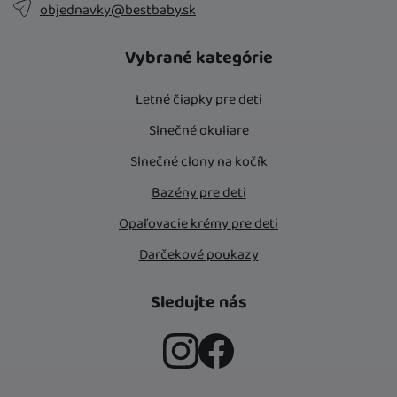
objednavky@bestbaby.sk
Vybrané kategórie
Letné čiapky pre deti
Slnečné okuliare
Slnečné clony na kočík
Bazény pre deti
Opaľovacie krémy pre deti
Darčekové poukazy
Sledujte nás
Instagram
Facebook