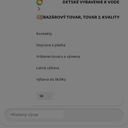
DETSKÉ VYBAVENIE K VODE
BAZÁROVÝ TOVAR, TOVAR 2. KVALITY
Kontakty
Doprava a platba
Vrátenie tovaru a výmena
Letná výbava
Výbava do škôlky
Jazyková verzia
SK
Vyhľadávanie
Hľada