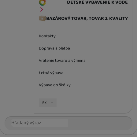
DETSKÉ VYBAVENIE K VODE
BAZÁROVÝ TOVAR, TOVAR 2. KVALITY
Kontakty
Doprava a platba
Vrátenie tovaru a výmena
Letná výbava
Výbava do škôlky
Jazyková verzia
SK
Vyhľadávanie
Hľada