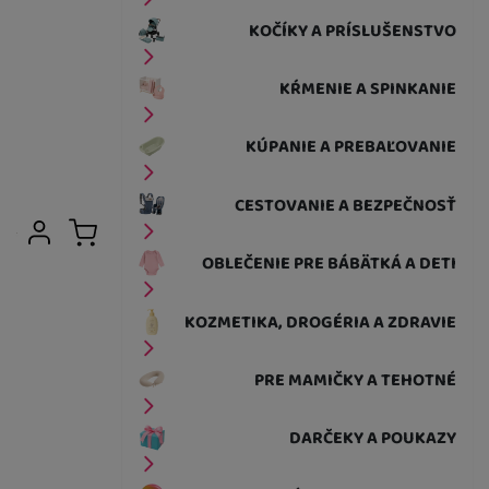
KOČÍKY A PRÍSLUŠENSTVO
KŔMENIE A SPINKANIE
KÚPANIE A PREBAĽOVANIE
CESTOVANIE A BEZPEČNOSŤ
Užívateľská sekcia
Prihlásiť sa
Košík
OBLEČENIE PRE BÁBÄTKÁ A DETI
KOZMETIKA, DROGÉRIA A ZDRAVIE
PRE MAMIČKY A TEHOTNÉ
DARČEKY A POUKAZY