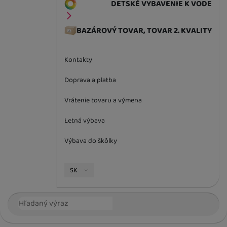
DETSKÉ VYBAVENIE K VODE
BAZÁROVÝ TOVAR, TOVAR 2. KVALITY
Kontakty
Doprava a platba
Vrátenie tovaru a výmena
Letná výbava
Výbava do škôlky
Jazyková verzia
SK
Vyhľadávanie
Hľada