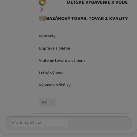
DETSKÉ VYBAVENIE K VODE
BAZÁROVÝ TOVAR, TOVAR 2. KVALITY
Kontakty
Doprava a platba
Vrátenie tovaru a výmena
Letná výbava
Výbava do škôlky
Jazyková verzia
SK
Vyhľadávanie
Hľada