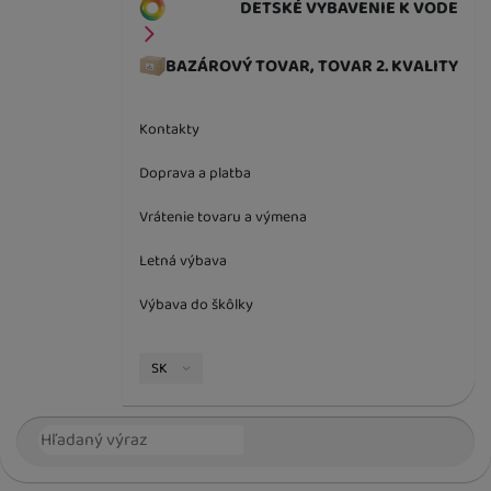
DETSKÉ VYBAVENIE K VODE
BAZÁROVÝ TOVAR, TOVAR 2. KVALITY
Kontakty
Doprava a platba
Vrátenie tovaru a výmena
Letná výbava
Výbava do škôlky
Jazyková verzia
SK
Vyhľadávanie
Hľada