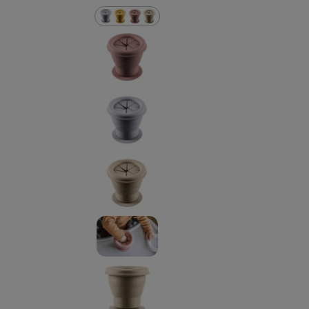
DETSKÉ VYBAVENIE K VODE
BAZÁROVÝ TOVAR, TOVAR 2. KVALITY