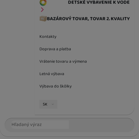
DETSKÉ VYBAVENIE K VODE
BAZÁROVÝ TOVAR, TOVAR 2. KVALITY
Kontakty
Doprava a platba
Vrátenie tovaru a výmena
Letná výbava
Výbava do škôlky
Jazyková verzia
SK
Vyhľadávanie
Hľada