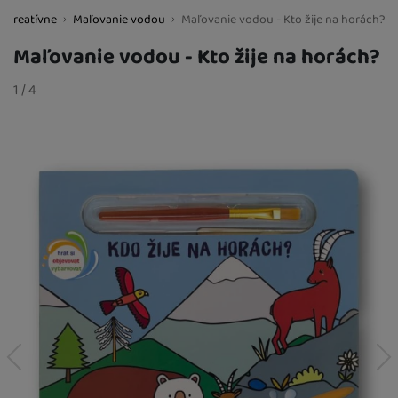
a kreatívne
Maľovanie vodou
Maľovanie vodou - Kto žije na horách?
BestBaby.cz
Maľovanie vodou - Kto žije na horách?
Fotografie
slide
1
/
z
4
predchádzajúci
nasledujúci