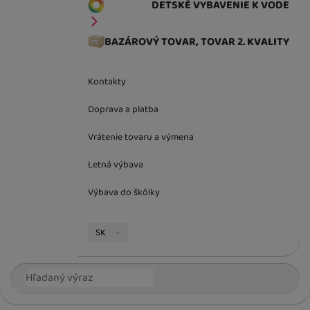
DETSKÉ VYBAVENIE K VODE
BAZÁROVÝ TOVAR, TOVAR 2. KVALITY
Kontakty
Doprava a platba
Vrátenie tovaru a výmena
Letná výbava
Výbava do škôlky
Jazyková verzia
SK
Vyhľadávanie
Hľada