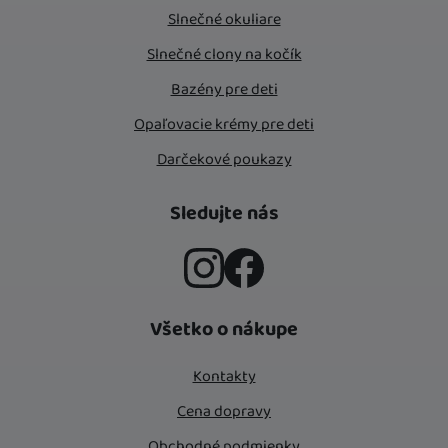
Slnečné okuliare
Slnečné clony na kočík
Bazény pre deti
Opaľovacie krémy pre deti
Darčekové poukazy
Sledujte nás
Instagram
Facebook
Všetko o nákupe
Kontakty
Cena dopravy
Obchodné podmienky