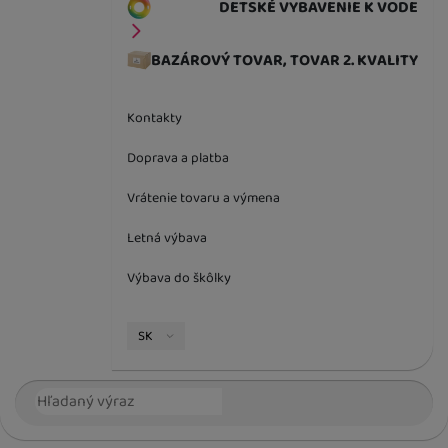
DETSKÉ VYBAVENIE K VODE
BAZÁROVÝ TOVAR, TOVAR 2. KVALITY
Kontakty
Doprava a platba
Vrátenie tovaru a výmena
Letná výbava
Výbava do škôlky
Jazyková verzia
SK
Vyhľadávanie
Hľada