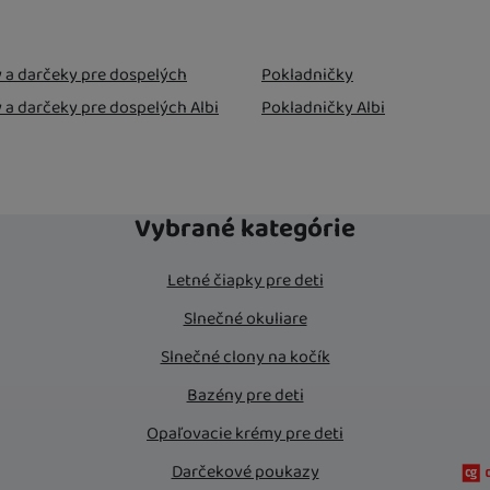
doma
11. 8.
 a darčeky pre dospelých
Pokladničky
 a darčeky pre dospelých Albi
Pokladničky Albi
Vybrané kategórie
Letné čiapky pre deti
Slnečné okuliare
Slnečné clony na kočík
Bazény pre deti
Opaľovacie krémy pre deti
Darčekové poukazy