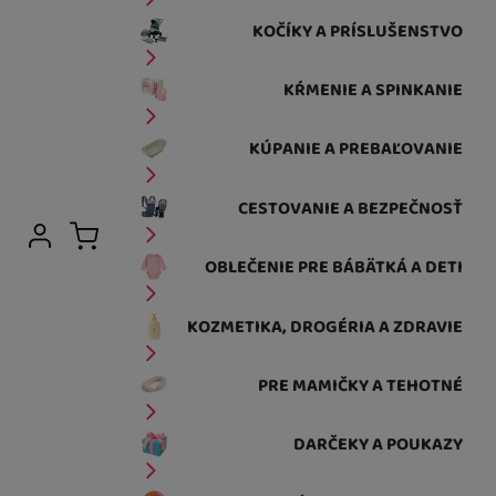
KOČÍKY A PRÍSLUŠENSTVO
KŔMENIE A SPINKANIE
KÚPANIE A PREBAĽOVANIE
CESTOVANIE A BEZPEČNOSŤ
Užívateľská sekcia
Prihlásiť sa
Košík
OBLEČENIE PRE BÁBÄTKÁ A DETI
KOZMETIKA, DROGÉRIA A ZDRAVIE
PRE MAMIČKY A TEHOTNÉ
DARČEKY A POUKAZY