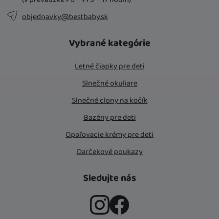
objednavky@bestbaby.sk
Vybrané kategórie
Letné čiapky pre deti
Slnečné okuliare
Slnečné clony na kočík
Bazény pre deti
Opaľovacie krémy pre deti
Darčekové poukazy
Sledujte nás