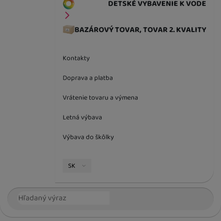
DETSKÉ VYBAVENIE K VODE
BAZÁROVÝ TOVAR, TOVAR 2. KVALITY
Kontakty
Doprava a platba
Vrátenie tovaru a výmena
Letná výbava
Výbava do škôlky
Jazyková verzia
SK
Vyhľadávanie
Hľada