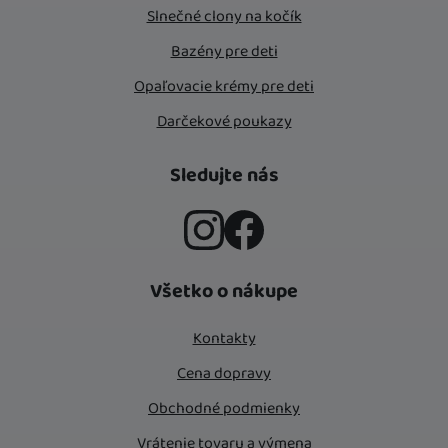
Slnečné clony na kočík
Bazény pre deti
Opaľovacie krémy pre deti
Darčekové poukazy
Sledujte nás
Instagram
Facebook
Všetko o nákupe
Kontakty
Cena dopravy
Obchodné podmienky
Vrátenie tovaru a výmena