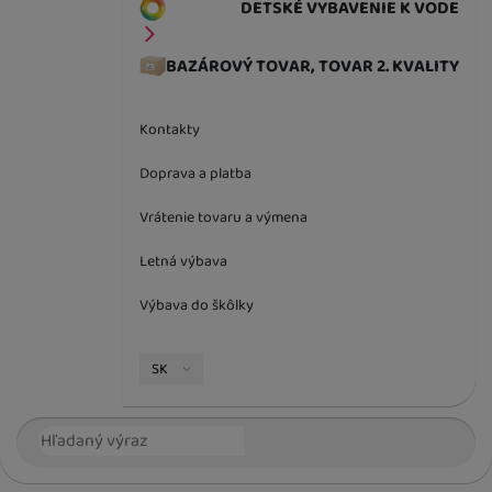
DETSKÉ VYBAVENIE K VODE
BAZÁROVÝ TOVAR, TOVAR 2. KVALITY
Kontakty
Doprava a platba
Vrátenie tovaru a výmena
Letná výbava
Výbava do škôlky
Jazyková verzia
SK
Vyhľadávanie
Hľada