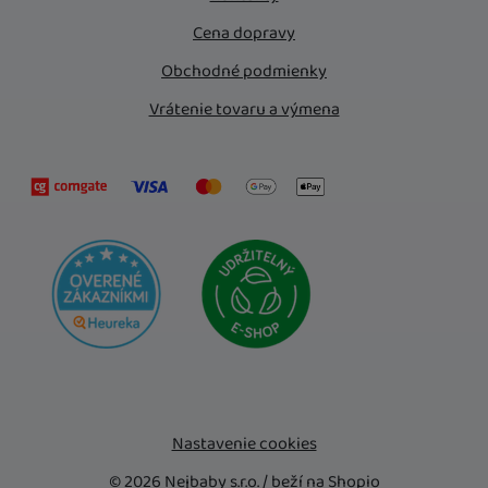
Cena dopravy
Obchodné podmienky
Vrátenie tovaru a výmena
Nastavenie cookies
© 2026 Nejbaby s.r.o. /
beží na
Shopio