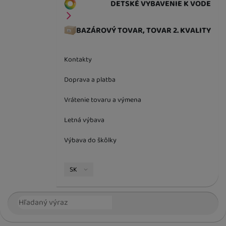
DETSKÉ VYBAVENIE K VODE
BAZÁROVÝ TOVAR, TOVAR 2. KVALITY
Kontakty
Doprava a platba
Vrátenie tovaru a výmena
Letná výbava
Výbava do škôlky
Jazyková verzia
SK
Vyhľadávanie
Hľada