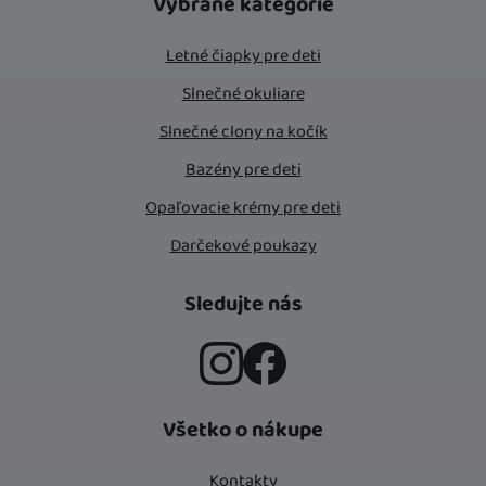
Vybrané kategórie
Letné čiapky pre deti
Slnečné okuliare
Slnečné clony na kočík
Bazény pre deti
Opaľovacie krémy pre deti
Darčekové poukazy
Sledujte nás
Instagram
Facebook
Všetko o nákupe
Kontakty