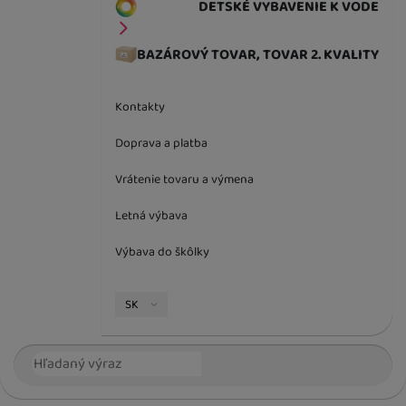
DETSKÉ VYBAVENIE K VODE
BAZÁROVÝ TOVAR, TOVAR 2. KVALITY
Kontakty
Doprava a platba
Vrátenie tovaru a výmena
Letná výbava
Výbava do škôlky
Jazyková verzia
SK
Vyhľadávanie
Hľada