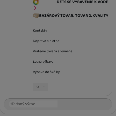
DETSKÉ VYBAVENIE K VODE
BAZÁROVÝ TOVAR, TOVAR 2. KVALITY
Kontakty
Doprava a platba
Vrátenie tovaru a výmena
Letná výbava
Výbava do škôlky
Jazyková verzia
SK
Vyhľadávanie
Hľada