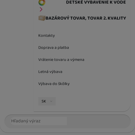
DETSKÉ VYBAVENIE K VODE
BAZÁROVÝ TOVAR, TOVAR 2. KVALITY
Kontakty
Doprava a platba
Vrátenie tovaru a výmena
Letná výbava
Výbava do škôlky
Jazyková verzia
SK
Vyhľadávanie
Hľada