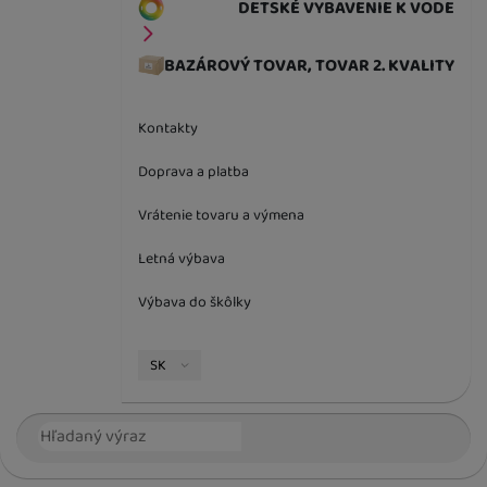
DETSKÉ VYBAVENIE K VODE
BAZÁROVÝ TOVAR, TOVAR 2. KVALITY
Kontakty
Doprava a platba
Vrátenie tovaru a výmena
Letná výbava
Výbava do škôlky
Jazyková verzia
SK
Vyhľadávanie
Hľada