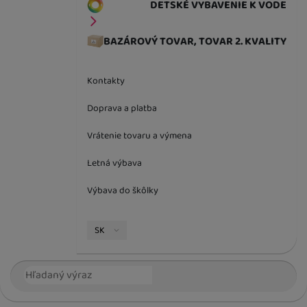
DETSKÉ VYBAVENIE K VODE
BAZÁROVÝ TOVAR, TOVAR 2. KVALITY
Kontakty
Doprava a platba
Vrátenie tovaru a výmena
Letná výbava
Výbava do škôlky
Jazyková verzia
SK
Vyhľadávanie
Hľada